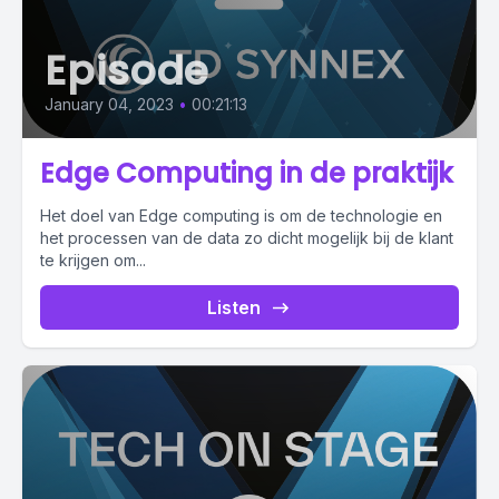
Episode
January 04, 2023
•
00:21:13
Edge Computing in de praktijk
Het doel van Edge computing is om de technologie en
het processen van de data zo dicht mogelijk bij de klant
te krijgen om...
Listen