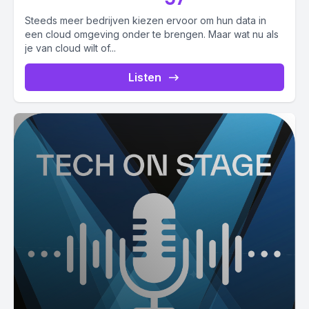
Steeds meer bedrijven kiezen ervoor om hun data in
een cloud omgeving onder te brengen. Maar wat nu als
je van cloud wilt of...
Listen