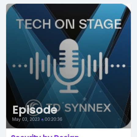
Episode
May 03, 2023
•
00:20:36