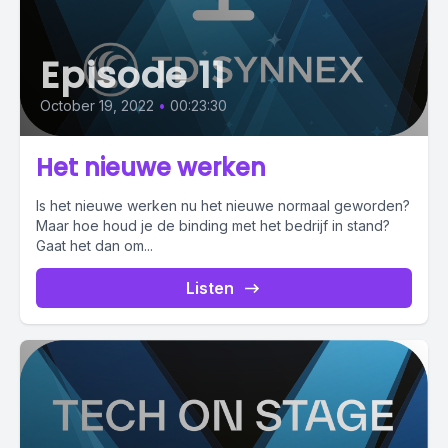
Episode 11
October 19, 2022
•
00:23:30
Het nieuwe werken
Is het nieuwe werken nu het nieuwe normaal geworden?
Maar hoe houd je de binding met het bedrijf in stand?
Gaat het dan om...
Listen