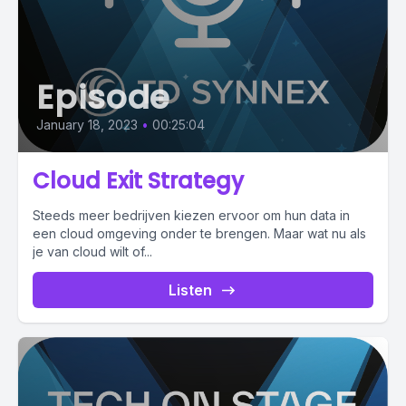
Episode
January 18, 2023
•
00:25:04
Cloud Exit Strategy
Steeds meer bedrijven kiezen ervoor om hun data in
een cloud omgeving onder te brengen. Maar wat nu als
je van cloud wilt of...
Listen