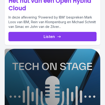
Het nut van een Open Hybrid
Cloud
In deze aflevering ‘Powered by IBM’ bespreken Mark
Loos van IBM, Rein van Klompenburg en Michael Schmitt
van Simac en John van de Zilver...
Listen